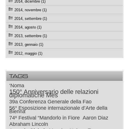
2014, dicembre (1)
2014, novembre (1)
2014, settembre (1)
2014, agosto (1)
2013, settembre (1)
2013, gennaio (1)
2012, maggio (1)
TAGS
‘Noma
150° Anniversario delle relazioni
diplomatiche Mes
39a Conferenza Generale della Fao
56° Esposizione internazionale d’Arte della
Bienna
74º Festival “Mandorlo in Fiore
Aaron Diaz
Abraham Lincoln