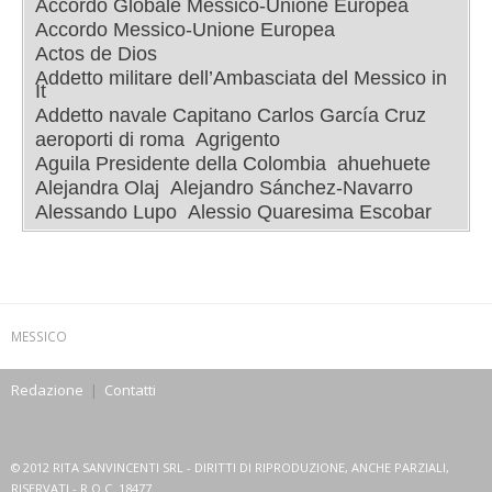
Accordo Globale Messico-Unione Europea
Accordo Messico-Unione Europea
Actos de Dios
Addetto militare dell’Ambasciata del Messico in
It
Addetto navale Capitano Carlos García Cruz
aeroporti di roma
Agrigento
Aguila Presidente della Colombia
ahuehuete
Alejandra Olaj
Alejandro Sánchez-Navarro
Alessando Lupo
Alessio Quaresima Escobar
MESSICO
Redazione
|
Contatti
© 2012 RITA SANVINCENTI SRL - DIRITTI DI RIPRODUZIONE, ANCHE PARZIALI,
RISERVATI - R.O.C. 18477