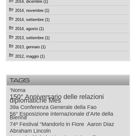
2014, dicembre (1)
2014, novembre (1)
2014, settembre (1)
2014, agosto (1)
2013, settembre (1)
2013, gennaio (1)
2012, maggio (1)
TAGS
‘Noma
150° Anniversario delle relazioni
diplomatiche Mes
39a Conferenza Generale della Fao
56° Esposizione internazionale d’Arte della
Bienna
74º Festival “Mandorlo in Fiore
Aaron Diaz
Abraham Lincoln