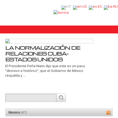
LA NORMALIZACIÓN DE
RELACIONES CUBA-
ESTADOS UNIDOS
El Presidente Peña Nieto dijo que este es un paso
“decisivo e histórico”, que el Gobierno de México
respalda y ...
Messico
(47)