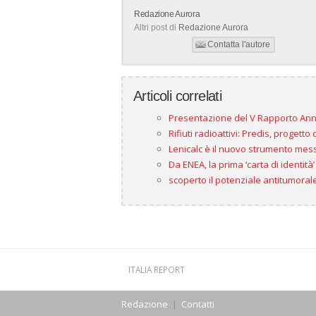
Redazione Aurora
Altri post di
Redazione Aurora
Contatta l'autore
Articoli correlati
Presentazione del V Rapporto Annua
Rifiuti radioattivi: Predis, progetto
Lenicalc è il nuovo strumento messo
Da ENEA, la prima ‘carta di identità’
scoperto il potenziale antitumorale
ITALIA REPORT
Redazione
|
Contatti