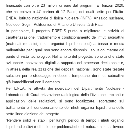
finanziato con oltre 23 milioni di euro dal programma Horizon 2020,
che ha coinvolto 47 partner di 17 Paesi, dei quali sette per l’Italia:
ENEA, Istituto nazionale di fisica nucleare (INFN), Ansaldo nucleare,
Nucleco, Sogin, Politecnico di Milano e Università di Pisa.
In particolare, il progetto PREDIS punta a migliorare le attività di
caratterizzazione, trattamento e condizionamento dei rifiuti radioattivi
(materiali metallici, rifiuti organici liquidi e solidi) a bassa e media
radioattività per i quali non sono ancora disponibili soluzioni mature dal
punto di vista tecnologico. Nell’ambito del progetto, sono anche state
sviluppate innovazioni digitali a supporto del processo decisionale e,
in attesa della realizzazione dei depositi nazionali, sono state testate
soluzioni per lo stoccaggio in depositi temporanei dei rifiuti radioattivi
già immobilizzati con il cemento.
Per ENEA, le attività dei ricercatori del Dipartimento Nucleare -
Laboratorio di Caratterizzazione radiologica della Divisione Impianti e
applicazioni delle radiazioni, si sono focalizzate, soprattutto sul
trattamento e il condizionamento dei rifiuti organici liquidi, una delle
sette linee d’azione del progetto.
“Rendere solidi e stabili per lunghi periodi di tempo i rifiuti organici
liquidi radioattivi è difficile per problematiche di natura chimica. Invece