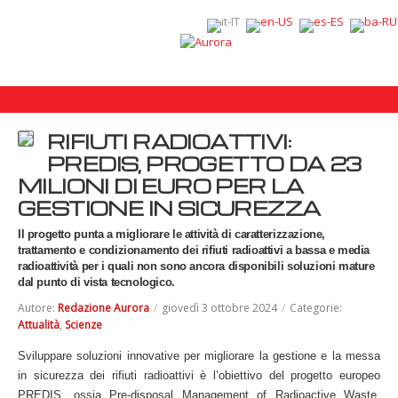
RIFIUTI RADIOATTIVI:
PREDIS, PROGETTO DA 23
MILIONI DI EURO PER LA
GESTIONE IN SICUREZZA
Il progetto punta a migliorare le attività di caratterizzazione,
trattamento e condizionamento dei rifiuti radioattivi a bassa e media
radioattività per i quali non sono ancora disponibili soluzioni mature
dal punto di vista tecnologico.
Autore:
Redazione Aurora
/
giovedì 3 ottobre 2024
/
Categorie:
Attualità
,
Scienze
Sviluppare soluzioni innovative per migliorare la gestione e la messa
in sicurezza dei rifiuti radioattivi è l’obiettivo del progetto europeo
PREDIS, ossia Pre-disposal Management of Radioactive Waste,