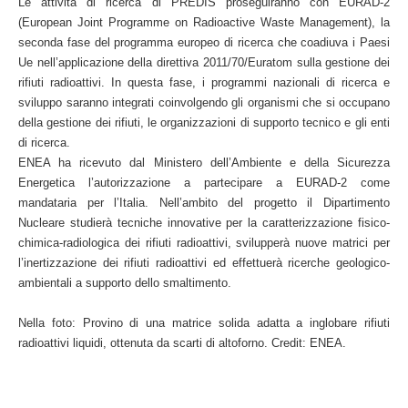
Le attività di ricerca di PREDIS proseguiranno con EURAD-2
(European Joint Programme on Radioactive Waste Management), la
seconda fase del programma europeo di ricerca che coadiuva i Paesi
Ue nell’applicazione della direttiva 2011/70/Euratom sulla gestione dei
rifiuti radioattivi. In questa fase, i programmi nazionali di ricerca e
sviluppo saranno integrati coinvolgendo gli organismi che si occupano
della gestione dei rifiuti, le organizzazioni di supporto tecnico e gli enti
di ricerca.
ENEA ha ricevuto dal Ministero dell’Ambiente e della Sicurezza
Energetica l’autorizzazione a partecipare a EURAD-2 come
mandataria per l’Italia. Nell’ambito del progetto il Dipartimento
Nucleare studierà tecniche innovative per la caratterizzazione fisico-
chimica-radiologica dei rifiuti radioattivi, svilupperà nuove matrici per
l’inertizzazione dei rifiuti radioattivi ed effettuerà ricerche geologico-
ambientali a supporto dello smaltimento.
Nella foto: Provino di una matrice solida adatta a inglobare rifiuti
radioattivi liquidi, ottenuta da scarti di altoforno. Credit: ENEA.