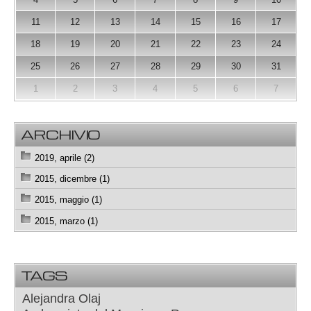
11
12
13
14
15
16
17
18
19
20
21
22
23
24
25
26
27
28
29
30
31
1
2
3
4
5
6
7
ARCHIVIO
2019, aprile (2)
2015, dicembre (1)
2015, maggio (1)
2015, marzo (1)
TAGS
Alejandra Olaj