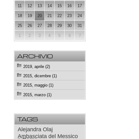
11
12
13
14
15
16
17
18
19
20
21
22
23
24
25
26
27
28
29
30
31
1
2
3
4
5
6
7
ARCHIVIO
2019, aprile (2)
2015, dicembre (1)
2015, maggio (1)
2015, marzo (1)
TAGS
Alejandra Olaj
Ambasciata del Messico