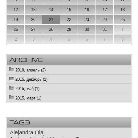
12
13
14
15
16
17
18
19
20
21
22
23
24
25
26
27
28
29
30
31
1
2
3
4
5
6
7
8
ARCHIVE
2019, апрель (2)
2015, декабрь (1)
2015, май (1)
2015, март (1)
TAGS
Alejandra Olaj