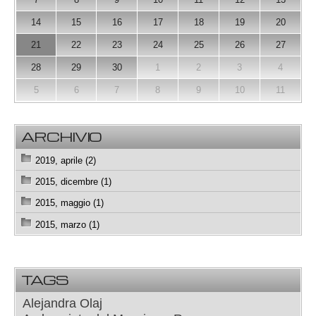
14
15
16
17
18
19
20
21
22
23
24
25
26
27
28
29
30
1
2
3
4
5
6
7
8
9
10
11
ARCHIVIO
2019, aprile (2)
2015, dicembre (1)
2015, maggio (1)
2015, marzo (1)
TAGS
Alejandra Olaj