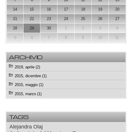
14
15
16
17
18
19
20
21
22
23
24
25
26
27
28
29
30
1
2
3
4
5
6
7
8
9
10
11
ARCHIVIO
2019, aprile (2)
2015, dicembre (1)
2015, maggio (1)
2015, marzo (1)
TAGS
Alejandra Olaj