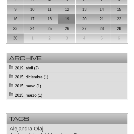
9
10
11
12
13
14
15
16
17
18
19
20
21
22
23
24
25
26
27
28
29
30
1
2
3
4
5
6
ARCHIVE
2019, abril (2)
2015, diciembre (1)
2015, mayo (1)
2015, marzo (1)
TAGS
Alejandra Olaj