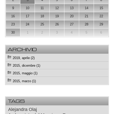
9
10
11
12
13
14
15
16
17
18
19
20
21
22
23
24
25
26
27
28
29
30
1
2
3
4
5
6
ARCHIVIO
2019, aprile (2)
2015, dicembre (1)
2015, maggio (1)
2015, marzo (1)
TAGS
Alejandra Olaj