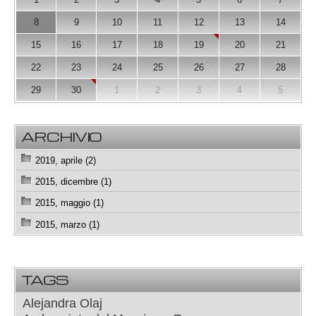
8
9
10
11
12
13
14
15
16
17
18
19
20
21
22
23
24
25
26
27
28
29
30
1
2
3
4
5
ARCHIVIO
2019, aprile (2)
2015, dicembre (1)
2015, maggio (1)
2015, marzo (1)
TAGS
Alejandra Olaj