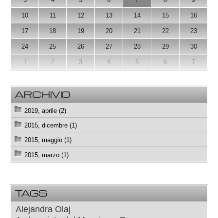
10
11
12
13
14
15
16
17
18
19
20
21
22
23
24
25
26
27
28
29
30
1
2
3
4
5
6
7
ARCHIVIO
2019, aprile (2)
2015, dicembre (1)
2015, maggio (1)
2015, marzo (1)
TAGS
Alejandra Olaj