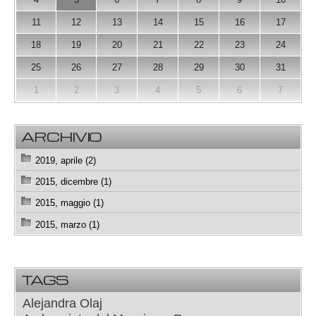
11
12
13
14
15
16
17
18
19
20
21
22
23
24
25
26
27
28
29
30
31
1
2
3
4
5
6
7
ARCHIVIO
2019, aprile (2)
2015, dicembre (1)
2015, maggio (1)
2015, marzo (1)
TAGS
Alejandra Olaj