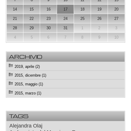
14
15
16
17
18
19
20
21
22
23
24
25
26
27
28
29
30
31
1
2
3
4
5
6
7
8
9
10
ARCHIVIO
2019, aprile (2)
2015, dicembre (1)
2015, maggio (1)
2015, marzo (1)
TAGS
Alejandra Olaj