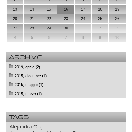
13
14
15
16
17
18
19
20
21
22
23
24
25
26
27
28
29
30
1
2
3
4
5
6
7
8
9
10
ARCHIVIO
2019, aprile (2)
2015, dicembre (1)
2015, maggio (1)
2015, marzo (1)
TAGS
Alejandra Olaj