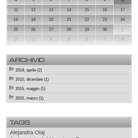
11
12
13
14
15
16
17
18
19
20
21
22
23
24
25
26
27
28
29
30
1
2
3
4
5
6
7
8
ARCHIVIO
2019, aprile (2)
2015, dicembre (1)
2015, maggio (1)
2015, marzo (1)
TAGS
Alejandra Olaj