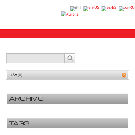
USA
(0)
ARCHIVIO
TAGS