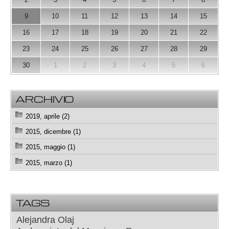
9
10
11
12
13
14
15
16
17
18
19
20
21
22
23
24
25
26
27
28
29
30
1
2
3
4
5
6
ARCHIVIO
2019, aprile (2)
2015, dicembre (1)
2015, maggio (1)
2015, marzo (1)
TAGS
Alejandra Olaj