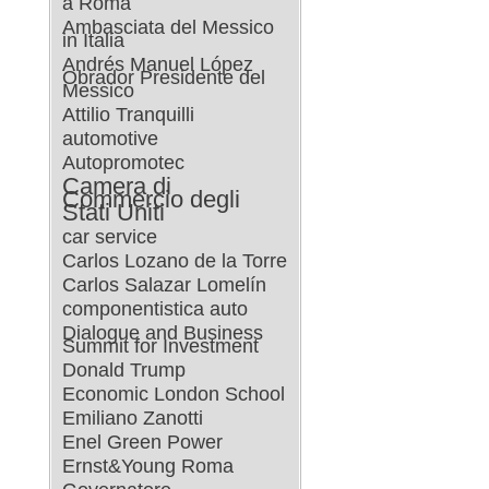
a Roma
Ambasciata del Messico
in Italia
Andrés Manuel López
Obrador Presidente del
Messico
Attilio Tranquilli
automotive
Autopromotec
Camera di
Commercio degli
Stati Uniti
car service
Carlos Lozano de la Torre
Carlos Salazar Lomelín
componentistica auto
Dialogue and Business
Summit for Investment
Donald Trump
Economic London School
Emiliano Zanotti
Enel Green Power
Ernst&Young Roma