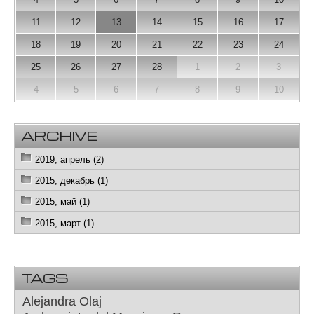
11
12
13
14
15
16
17
18
19
20
21
22
23
24
25
26
27
28
1
2
3
4
5
6
7
8
9
10
ARCHIVE
2019, апрель (2)
2015, декабрь (1)
2015, май (1)
2015, март (1)
TAGS
Alejandra Olaj