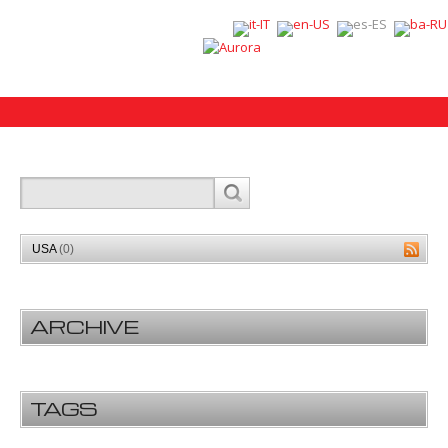
USA
(0)
ARCHIVE
TAGS