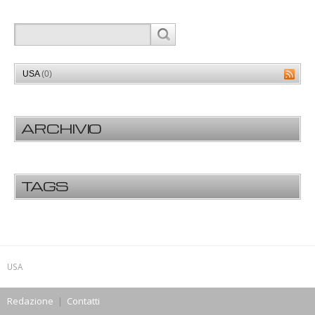
USA
(0)
ARCHIVIO
TAGS
USA
Redazione
|
Contatti