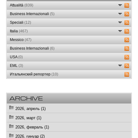
Attualità
(839)
Business Internazionali
(5)
Speciali
(12)
Italia
(467)
Messico
(47)
Business Internazionali
(6)
USA
(0)
EML
(3)
Итальянский репортер
(10)
ARCHIVE
2026, апрель (1)
2026, март (1)
2026, февраль (1)
2026, ғинуар (2)