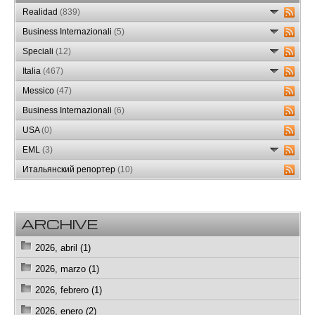
Realidad
(839)
Business Internazionali
(5)
Speciali
(12)
Italia
(467)
Messico
(47)
Business Internazionali
(6)
USA
(0)
EML
(3)
Итальянский репортер
(10)
ARCHIVE
2026, abril (1)
2026, marzo (1)
2026, febrero (1)
2026, enero (2)