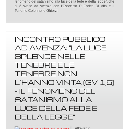
fenomeno del satanismo alla luce della fede e della legge", che
si è svolto ad Avenza con l’Esorcista P. Enrico Di Vita e il
Tenente Colonnello Ghiorzi.
INCONTRO PUBBLICO
AD AVENZA: "LA LUCE
SPLENDE NELLE
TENEBRE E LE
TENEBRE NON
L’HANNO VINTA (GV 1,5)
- IL FENOMENO DEL
SATANISMO ALLA
LUCE DELLA FEDE E
DELLA LEGGE"
All’evento