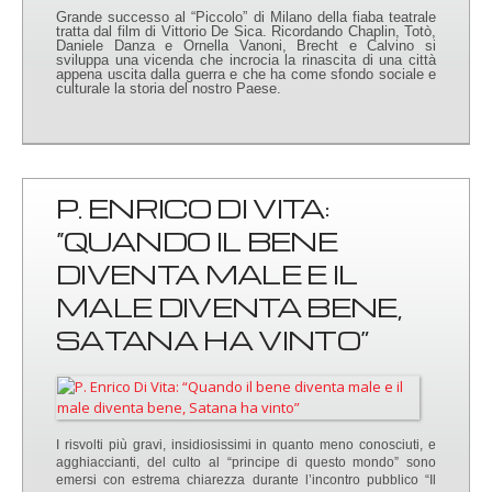
Grande successo al “Piccolo” di Milano della fiaba teatrale
tratta dal film di Vittorio De Sica. Ricordando Chaplin, Totò,
Daniele Danza e Ornella Vanoni, Brecht e Calvino si
sviluppa una vicenda che incrocia la rinascita di una città
appena uscita dalla guerra e che ha come sfondo sociale e
culturale la storia del nostro Paese.
P. ENRICO DI VITA:
“QUANDO IL BENE
DIVENTA MALE E IL
MALE DIVENTA BENE,
SATANA HA VINTO”
I risvolti più gravi, insidiosissimi in quanto meno conosciuti, e
agghiaccianti, del culto al “principe di questo mondo” sono
emersi con estrema chiarezza durante l’incontro pubblico “Il