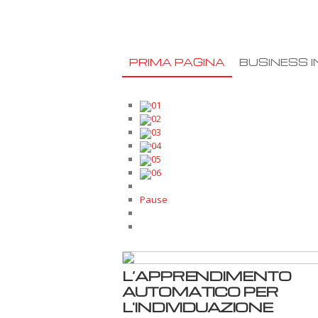
PRIMA PAGINA
BUSINESS I
01
02
03
04
05
06
Pause
L’APPRENDIMENTO
AUTOMATICO PER
L'INDIVIDUAZIONE