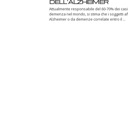
DELL’ALZHEIMER
Attualmente responsabile del 60-70% dei casi
demenza nel mondo, si stima che i soggetti aff
Alzheimer o da demenze correlate entro il ...