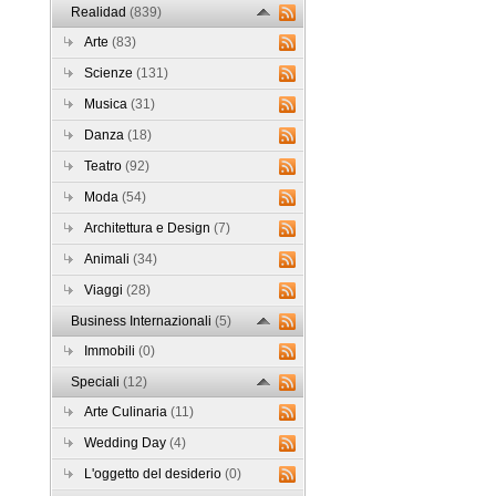
Realidad
(839)
Arte
(83)
Scienze
(131)
Musica
(31)
Danza
(18)
Teatro
(92)
Moda
(54)
Architettura e Design
(7)
Animali
(34)
Viaggi
(28)
Business Internazionali
(5)
Immobili
(0)
Speciali
(12)
Arte Culinaria
(11)
Wedding Day
(4)
L'oggetto del desiderio
(0)