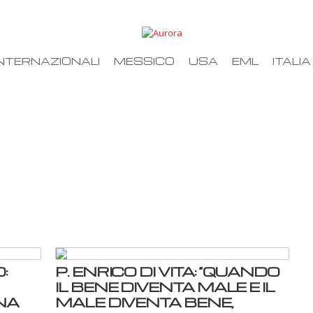
NTERNAZIONALI
MESSICO
USA
EML
ITALIA
:
P. ENRICO DI VITA: “QUANDO
IL BENE DIVENTA MALE E IL
NA
MALE DIVENTA BENE,