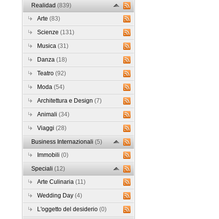
Realidad
(839)
Arte
(83)
Scienze
(131)
Musica
(31)
Danza
(18)
Teatro
(92)
Moda
(54)
Architettura e Design
(7)
Animali
(34)
Viaggi
(28)
Business Internazionali
(5)
Immobili
(0)
Speciali
(12)
Arte Culinaria
(11)
Wedding Day
(4)
L'oggetto del desiderio
(0)