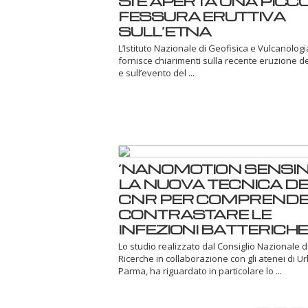
SI È APERTA UNA PICC
FESSURA ERUTTIVA
SULL’ETNA
L’Istituto Nazionale di Geofisica e Vulcanologi
fornisce chiarimenti sulla recente eruzione d
e sull’evento del ...
‘NANOMOTION SENSING
LA NUOVA TECNICA DE
CNR PER COMPRENDE
CONTRASTARE LE
INFEZIONI BATTERICHE
Lo studio realizzato dal Consiglio Nazionale d
Ricerche in collaborazione con gli atenei di U
Parma, ha riguardato in particolare lo ...