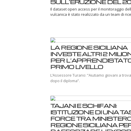
SULL’ERUZIONE DEL 2
Il dataset open access per il monitoraggio dell’
vulcanica è stato realizzato da un team di ricer
LA REGIONE SICILIANA
INVESTE ALTRI 2 MILION
PER L’APPRENDISTATO
PRIMO LIVELLO
L’Assessore Turano: “Aiutiamo giovani a trov
dopo il diploma”.
TAJANI E SCHIFANI:
ISTITUZIONE DI UNA T
FORCE TRA MINISTERO
REGIONE SICILIANA PE