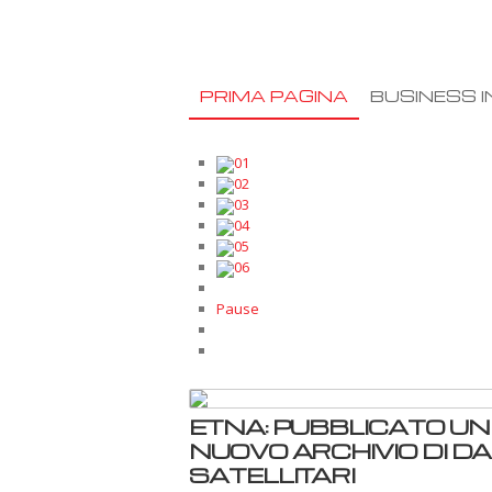
PRIMA PAGINA
BUSINESS I
01
02
03
04
05
06
Pause
ETNA: PUBBLICATO UN
NUOVO ARCHIVIO DI DA
SATELLITARI