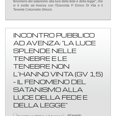
fenomeno del satanismo alla luce della fede e della legge", che
si è svolto ad Avenza con l’Esorcista P. Enrico Di Vita e il
Tenente Colonnello Ghiorzi.
INCONTRO PUBBLICO
AD AVENZA: "LA LUCE
SPLENDE NELLE
TENEBRE E LE
TENEBRE NON
L’HANNO VINTA (GV 1,5)
- IL FENOMENO DEL
SATANISMO ALLA
LUCE DELLA FEDE E
DELLA LEGGE"
All’evento