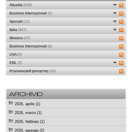
Attualità
(839)
Business Internazionali
(5)
Speciali
(12)
Italia
(467)
Messico
(47)
Business Internazionali
(6)
USA
(0)
EML
(3)
Итальянский репортер
(10)
ARCHIVIO
2026, aprile (1)
2026, marzo (1)
2026, febbraio (1)
2026, gennaio (2)