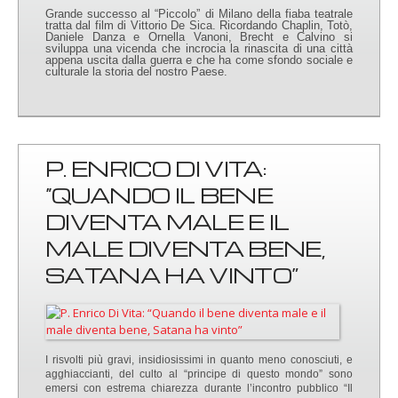
Grande successo al “Piccolo” di Milano della fiaba teatrale
tratta dal film di Vittorio De Sica. Ricordando Chaplin, Totò,
Daniele Danza e Ornella Vanoni, Brecht e Calvino si
sviluppa una vicenda che incrocia la rinascita di una città
appena uscita dalla guerra e che ha come sfondo sociale e
culturale la storia del nostro Paese.
P. ENRICO DI VITA:
“QUANDO IL BENE
DIVENTA MALE E IL
MALE DIVENTA BENE,
SATANA HA VINTO”
I risvolti più gravi, insidiosissimi in quanto meno conosciuti, e
agghiaccianti, del culto al “principe di questo mondo” sono
emersi con estrema chiarezza durante l’incontro pubblico “Il