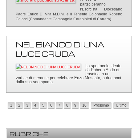
parteciperanno
l’Esorcista Diocesano
Padre Enrico Di Vita M.D.M. e il Tenente Colonnello Roberto
Ghiorzi (Comandante Compagnia Carabinieri di Carrara).
NEL BIANCO DI UNA
LUCE CRUDA
Lo spettacolo ideato
da Roberto Andò ci
trascina in un
vortice di memorie per celebrare Enzo Moscato, a due anni
dalla sua scomparsa.
1
2
3
4
5
6
7
8
9
10
Prossimo
Ultimo
RUBRICHE