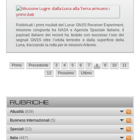
Pubblicati i primi risultati del Lunar GNSS Receiver Experiment,
missione congiunta tra NASA e Agenzia Spaziale Italiana. Il
payload italiano dei record ha testato con successo l’uso dei
segnali GNSS oltre l’orbita terrestre e dalla superficie della
Luna, tracciando la rotta per le missioni Artemis.
Primo
Precedente
3
4
5
6
7
8
9
10
11
12
Prossimo
Ultimo
RUBRICHE
Attualità
(839)
Business Internazionali
(5)
Speciali
(12)
Italia
(467)