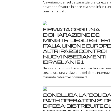
“Lavoriamo per solide garanzie di sicurezza, 
dovranno favorire la pace e la stabilità in Eu
commentato il ...
FIRMATA OGGI UNA
DICHIARAZIONE DEI
MINISTRI DEGLI ESTERI 
ITALIA, UNIONE EUROPE
ALTRI PAESI CONTRO I
NUOVI INSEDIAMENTI
ISRAELIANI E1
Nel documento si ribadisce come tale decisio
costituisca una violazione del diritto internaz
minando l’obiettivo comune di ...
CONCLUSA LA “SOLIDA
PATH OPERATION 2" D
DIFESA: DISTRIBUITE O