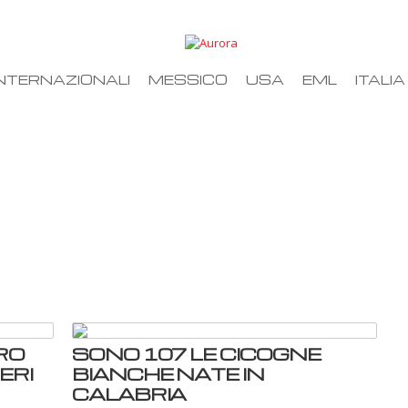
NTERNAZIONALI
MESSICO
USA
EML
ITALIA
RO
SONO 107 LE CICOGNE
ERI
BIANCHE NATE IN
CALABRIA