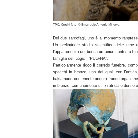
TPC. Crediti foto:
© Emanuele Antonio Minerva.
Dei due sarcofagi, uno è al momento rappresent
Un preliminare studio scientifico delle urne 
l’appartenenza dei beni a un unico contesto fun
famiglia del luogo, i “PULFNA”.
Particolarmente ricco il corredo funebre, compos
specchi in bronzo, uno dei quali con l’antic
balsamario contenente ancora tracce organiche d
in bronzo, comunemente utilizzati dalle donne e