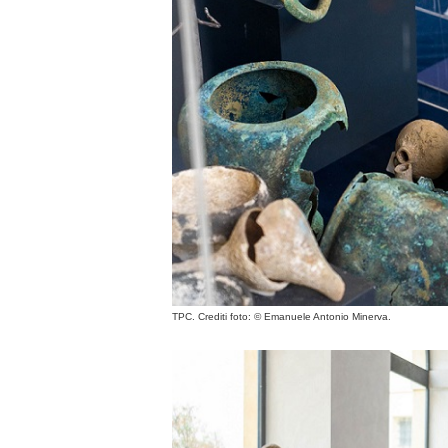
TPC. Crediti foto:
© Emanuele Antonio Minerva.