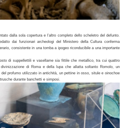
ato dalla sola copertura e l’altro completo dello scheletro del defunto.
redatto dai funzionari archeologi del Ministero della Cultura conferma
erario, consistente in una tomba a ipogeo riconducibile a una importante
to di suppellettili e vasellame sia fittile che metallico, tra cui quattro
a divinizzazione di Roma e della lupa che allatta soltanto Romolo, un
el profumo utilizzato in antichità, un pettine in osso, situle e oinochoe
trusche durante banchetti e simposi.