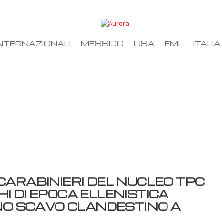
NTERNAZIONALI
MESSICO
USA
EML
ITALIA
CARABINIERI DEL NUCLEO TPC
I DI EPOCA ELLENISTICA
NO SCAVO CLANDESTINO A