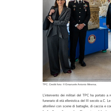
TPC. Crediti foto:
© Emanuele Antonio Minerva.
L’intervento dei militari del TPC ha portato a r
funerario di età ellenistica del III secolo a.C. L
altorilievi con scene di battaglie, di caccia e c