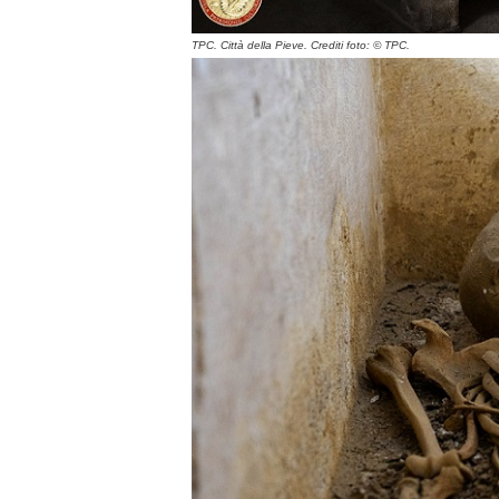
TPC. Città della Pieve. Crediti foto: © TPC.