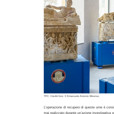
TPC. Crediti foto:
© Emanuele Antonio Minerva.
L’operazione di recupero di queste urne è consid
mai realizzato durante un’azione investigativa e