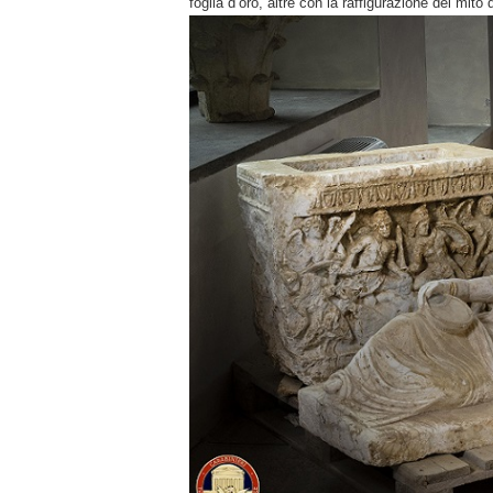
foglia d’oro, altre con la raffigurazione del mito d