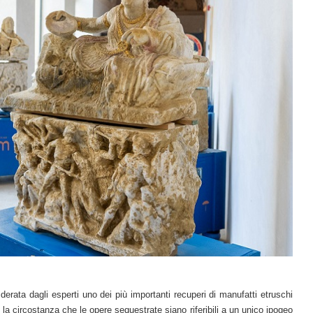
erata dagli esperti uno dei più importanti recuperi di manufatti etruschi
 la circostanza che le opere sequestrate siano riferibili a un unico ipogeo