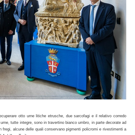
ecuperare otto urne litiche etrusche, due sarcofagi e il relativo corredo
e urne, tutte integre, sono in travertino bianco umbro, in parte decorate ad
on fregi, alcune delle quali conservano pigmenti policromi e rivestimenti a