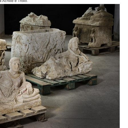
i Achille e Troilo.