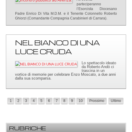
parteciperanno
l’Esorcista Diocesano
Padre Enrico Di Vita M.D.M. e il Tenente Colonnello Roberto
Ghiorzi (Comandante Compagnia Carabinieri di Carrara).
NEL BIANCO DI UNA
LUCE CRUDA
Lo spettacolo ideato
da Roberto Andò ci
trascina in un
vortice di memorie per celebrare Enzo Moscato, a due anni
dalla sua scomparsa.
1
2
3
4
5
6
7
8
9
10
Prossimo
Ultimo
RUBRICHE