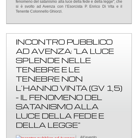
fenomeno del satanismo alla luce della fede e della legge", che
si è svolto ad Avenza con l’Esorcista P. Enrico Di Vita e il
Tenente Colonnello Ghiorzi.
INCONTRO PUBBLICO
AD AVENZA: "LA LUCE
SPLENDE NELLE
TENEBRE E LE
TENEBRE NON
L’HANNO VINTA (GV 1,5)
- IL FENOMENO DEL
SATANISMO ALLA
LUCE DELLA FEDE E
DELLA LEGGE"
All’evento