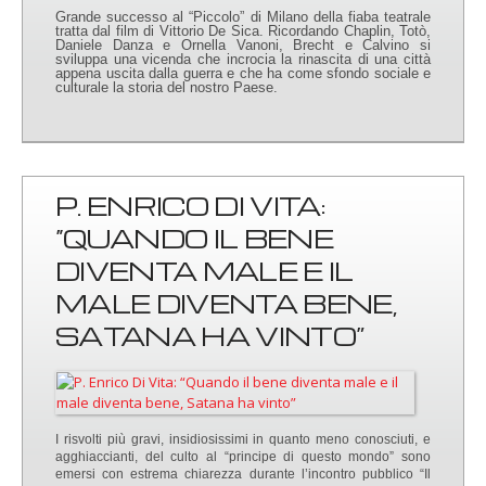
Grande successo al “Piccolo” di Milano della fiaba teatrale
tratta dal film di Vittorio De Sica. Ricordando Chaplin, Totò,
Daniele Danza e Ornella Vanoni, Brecht e Calvino si
sviluppa una vicenda che incrocia la rinascita di una città
appena uscita dalla guerra e che ha come sfondo sociale e
culturale la storia del nostro Paese.
P. ENRICO DI VITA:
“QUANDO IL BENE
DIVENTA MALE E IL
MALE DIVENTA BENE,
SATANA HA VINTO”
I risvolti più gravi, insidiosissimi in quanto meno conosciuti, e
agghiaccianti, del culto al “principe di questo mondo” sono
emersi con estrema chiarezza durante l’incontro pubblico “Il