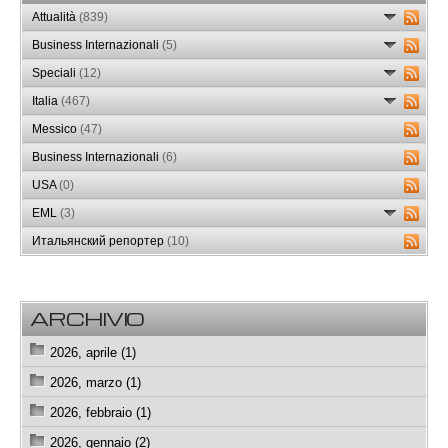
Attualità
(839)
Business Internazionali
(5)
Speciali
(12)
Italia
(467)
Messico
(47)
Business Internazionali
(6)
USA
(0)
EML
(3)
Итальянский репортер
(10)
ARCHIVIO
2026, aprile (1)
2026, marzo (1)
2026, febbraio (1)
2026, gennaio (2)