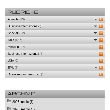
RUBRICHE
Attualità
(839)
Business Internazionali
(5)
Speciali
(12)
Italia
(467)
Messico
(47)
Business Internazionali
(6)
USA
(0)
EML
(3)
Итальянский репортер
(10)
ARCHIVIO
2026, aprile (1)
2026, marzo (1)