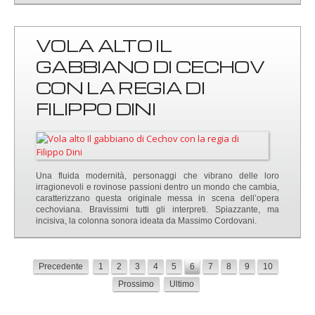
VOLA ALTO IL
GABBIANO DI CECHOV
CON LA REGIA DI
FILIPPO DINI
Una fluida modernità, personaggi che vibrano delle loro
irragionevoli e rovinose passioni dentro un mondo che cambia,
caratterizzano questa originale messa in scena dell’opera
cechoviana. Bravissimi tutti gli interpreti. Spiazzante, ma
incisiva, la colonna sonora ideata da Massimo Cordovani.
Precedente
1
2
3
4
5
6
7
8
9
10
Prossimo
Ultimo