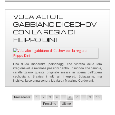
VOLA ALTO IL
GABBIANO DI CECHOV
CON LA REGIA DI
FILIPPO DINI
Una fluida modernità, personaggi che vibrano delle loro
irragionevoli e rovinose passioni dentro un mondo che cambia,
caratterizzano questa originale messa in scena dell’opera
cechoviana. Bravissimi tutti gli interpreti. Spiazzante, ma
incisiva, la colonna sonora ideata da Massimo Cordovani.
Precedente
1
2
3
4
5
6
7
8
9
10
Prossimo
Ultimo