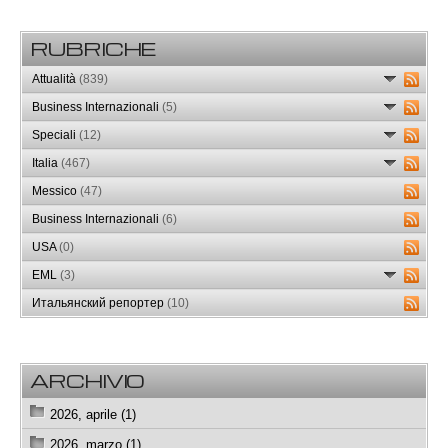
RUBRICHE
Attualità
(839)
Business Internazionali
(5)
Speciali
(12)
Italia
(467)
Messico
(47)
Business Internazionali
(6)
USA
(0)
EML
(3)
Итальянский репортер
(10)
ARCHIVIO
2026, aprile (1)
2026, marzo (1)