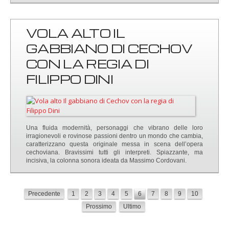
VOLA ALTO IL
GABBIANO DI CECHOV
CON LA REGIA DI
FILIPPO DINI
Una fluida modernità, personaggi che vibrano delle loro
irragionevoli e rovinose passioni dentro un mondo che cambia,
caratterizzano questa originale messa in scena dell’opera
cechoviana. Bravissimi tutti gli interpreti. Spiazzante, ma
incisiva, la colonna sonora ideata da Massimo Cordovani.
Precedente
1
2
3
4
5
6
7
8
9
10
Prossimo
Ultimo