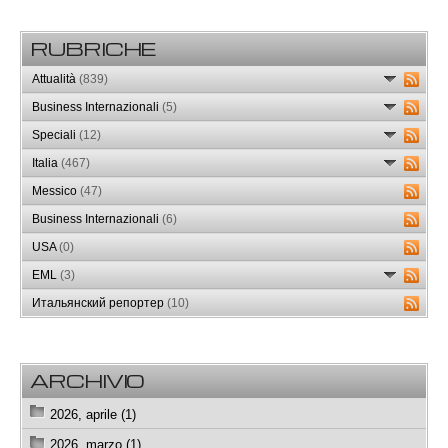
RUBRICHE
Attualità
(839)
Business Internazionali
(5)
Speciali
(12)
Italia
(467)
Messico
(47)
Business Internazionali
(6)
USA
(0)
EML
(3)
Итальянский репортер
(10)
ARCHIVIO
2026, aprile (1)
2026, marzo (1)