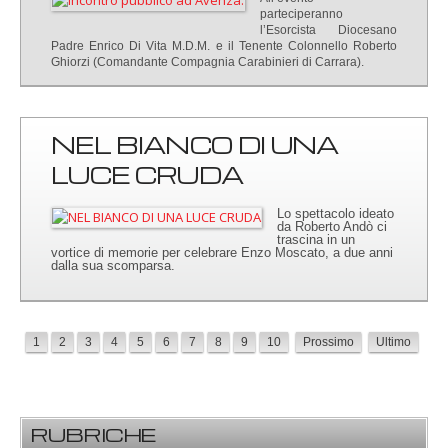
parteciperanno
l’Esorcista Diocesano
Padre Enrico Di Vita M.D.M. e il Tenente Colonnello Roberto
Ghiorzi (Comandante Compagnia Carabinieri di Carrara).
NEL BIANCO DI UNA
LUCE CRUDA
Lo spettacolo ideato
da Roberto Andò ci
trascina in un
vortice di memorie per celebrare Enzo Moscato, a due anni
dalla sua scomparsa.
1
2
3
4
5
6
7
8
9
10
Prossimo
Ultimo
RUBRICHE