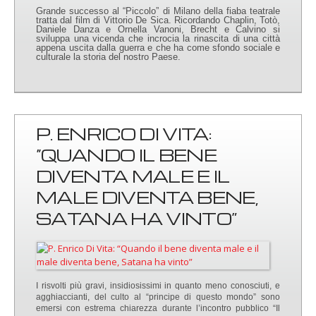
Grande successo al “Piccolo” di Milano della fiaba teatrale
tratta dal film di Vittorio De Sica. Ricordando Chaplin, Totò,
Daniele Danza e Ornella Vanoni, Brecht e Calvino si
sviluppa una vicenda che incrocia la rinascita di una città
appena uscita dalla guerra e che ha come sfondo sociale e
culturale la storia del nostro Paese.
P. ENRICO DI VITA:
“QUANDO IL BENE
DIVENTA MALE E IL
MALE DIVENTA BENE,
SATANA HA VINTO”
I risvolti più gravi, insidiosissimi in quanto meno conosciuti, e
agghiaccianti, del culto al “principe di questo mondo” sono
emersi con estrema chiarezza durante l’incontro pubblico “Il