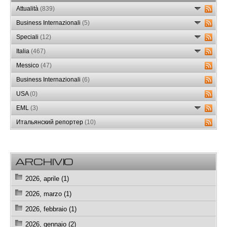
Attualità
(839)
Business Internazionali
(5)
Speciali
(12)
Italia
(467)
Messico
(47)
Business Internazionali
(6)
USA
(0)
EML
(3)
Итальянский репортер
(10)
ARCHIVIO
2026, aprile (1)
2026, marzo (1)
2026, febbraio (1)
2026, gennaio (2)