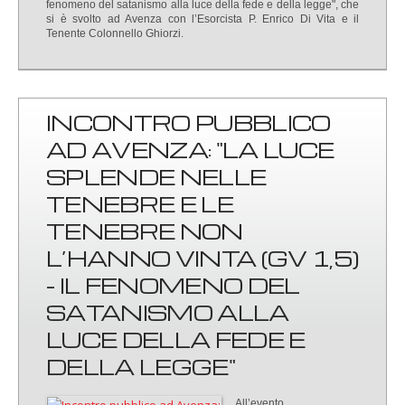
fenomeno del satanismo alla luce della fede e della legge", che
si è svolto ad Avenza con l’Esorcista P. Enrico Di Vita e il
Tenente Colonnello Ghiorzi.
INCONTRO PUBBLICO
AD AVENZA: "LA LUCE
SPLENDE NELLE
TENEBRE E LE
TENEBRE NON
L’HANNO VINTA (GV 1,5)
- IL FENOMENO DEL
SATANISMO ALLA
LUCE DELLA FEDE E
DELLA LEGGE"
All’evento