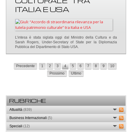
CULTURALE” TRA
ITALIA E USA
L’intesa è stata siglata oggi dal Ministro della Cultura e da
Sarah Rogers, Under-Secretary of State per la Diplomazia
Pubblica del Dipartimento di Stato USA.
Precedente
1
2
3
4
5
6
7
8
9
10
Prossimo
Ultimo
RUBRICHE
Attualità
(839)
Business Internazionali
(5)
Speciali
(12)