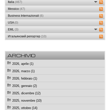
Italia
(467)
Messico
(47)
Business Internazionali
(6)
USA
(0)
EML
(3)
Итальянский репортер
(10)
ARCHIVIO
2026, aprile (1)
2026, marzo (1)
2026, febbraio (1)
2026, gennaio (2)
2025, dicembre (12)
2025, novembre (10)
2025, ottobre (14)