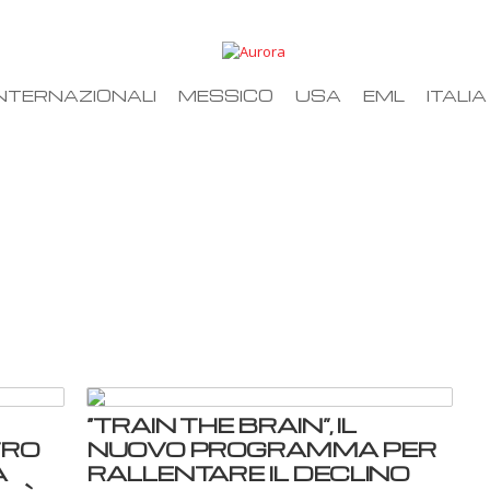
NTERNAZIONALI
MESSICO
USA
EML
ITALIA
“TRAIN THE BRAIN”, IL
TRO
NUOVO PROGRAMMA PER
A
RALLENTARE IL DECLINO