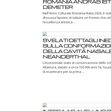
ROMANIA ANDRÀS IS
DEMETER
Nell'Anno Culturale Romania-Italia 2026, è sta
discussa l’ipotesi di istituire un Premio che ce
l’eccellenza artistica ...
SVELATI DETTAGLI INED
SULLA CONFORMAZIO
DELLA CAVITÀ NASALE
NEANDERTHAL
L’eccezionale stato di conservazione dello sch
Altamura, datato a circa 150.000 anni fa, ha 
di esaminare per la prima ...