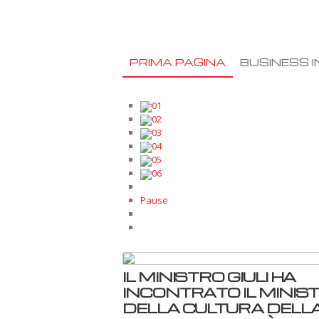
PRIMA PAGINA
BUSINESS I
01
02
03
04
05
06
Pause
IL MINISTRO GIULI HA
INCONTRATO IL MINIS
DELLA CULTURA DELL