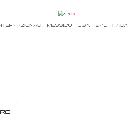
NTERNAZIONALI
MESSICO
USA
EML
ITALIA
ERO