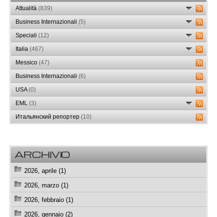
Attualità
(839)
Business Internazionali
(5)
Speciali
(12)
Italia
(467)
Messico
(47)
Business Internazionali
(6)
USA
(0)
EML
(3)
Итальянский репортер
(10)
ARCHIVIO
2026, aprile (1)
2026, marzo (1)
2026, febbraio (1)
2026, gennaio (2)