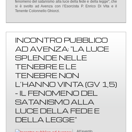
fenomeno del satanismo alla luce della fede e della legge", che
si è svolto ad Avenza con l’Esorcista P. Enrico Di Vita e il
Tenente Colonnello Ghiorzi.
INCONTRO PUBBLICO
AD AVENZA: "LA LUCE
SPLENDE NELLE
TENEBRE E LE
TENEBRE NON
L’HANNO VINTA (GV 1,5)
- IL FENOMENO DEL
SATANISMO ALLA
LUCE DELLA FEDE E
DELLA LEGGE"
All’evento