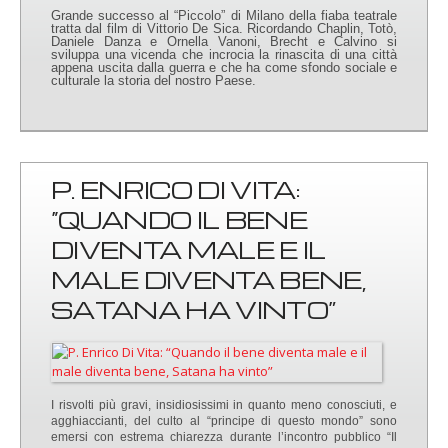
Grande successo al “Piccolo” di Milano della fiaba teatrale
tratta dal film di Vittorio De Sica. Ricordando Chaplin, Totò,
Daniele Danza e Ornella Vanoni, Brecht e Calvino si
sviluppa una vicenda che incrocia la rinascita di una città
appena uscita dalla guerra e che ha come sfondo sociale e
culturale la storia del nostro Paese.
P. ENRICO DI VITA:
“QUANDO IL BENE
DIVENTA MALE E IL
MALE DIVENTA BENE,
SATANA HA VINTO”
I risvolti più gravi, insidiosissimi in quanto meno conosciuti, e
agghiaccianti, del culto al “principe di questo mondo” sono
emersi con estrema chiarezza durante l’incontro pubblico “Il