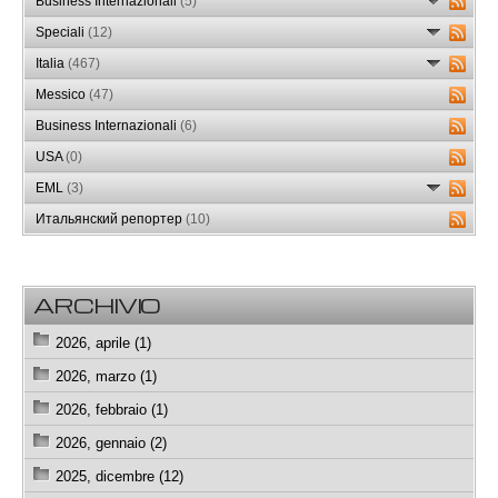
Business Internazionali
(5)
Speciali
(12)
Italia
(467)
Messico
(47)
Business Internazionali
(6)
USA
(0)
EML
(3)
Итальянский репортер
(10)
ARCHIVIO
2026, aprile (1)
2026, marzo (1)
2026, febbraio (1)
2026, gennaio (2)
2025, dicembre (12)