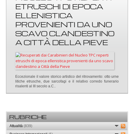
ETRUSCHI DI EPOCA
ELLENISTICA
PROVENIENTI DA UNO
SCAVO CLANDESTINO
A CITTÀ DELLA PIEVE
Eccezionale il valore storico artistico del ritrovamento: otto urne
litiche etrusche, due sarcofagi e il relativo corredo funerario
risalenti al III secolo a.C..
RUBRICHE
Attualità
(839)