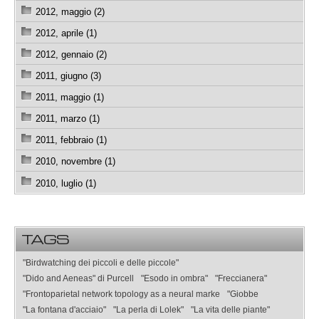
2012, maggio (2)
2012, aprile (1)
2012, gennaio (2)
2011, giugno (3)
2011, maggio (1)
2011, marzo (1)
2011, febbraio (1)
2010, novembre (1)
2010, luglio (1)
TAGS
"Birdwatching dei piccoli e delle piccole"
"Dido and Aeneas" di Purcell
"Esodo in ombra"
"Freccianera"
"Frontoparietal network topology as a neural marke
"Giobbe
"La fontana d'acciaio"
"La perla di Lolek"
"La vita delle piante"