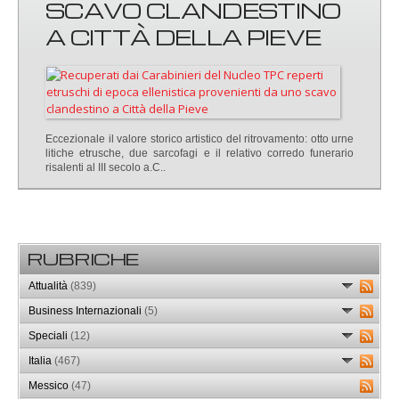
SCAVO CLANDESTINO
A CITTÀ DELLA PIEVE
Eccezionale il valore storico artistico del ritrovamento: otto urne
litiche etrusche, due sarcofagi e il relativo corredo funerario
risalenti al III secolo a.C..
RUBRICHE
Attualità
(839)
Business Internazionali
(5)
Speciali
(12)
Italia
(467)
Messico
(47)