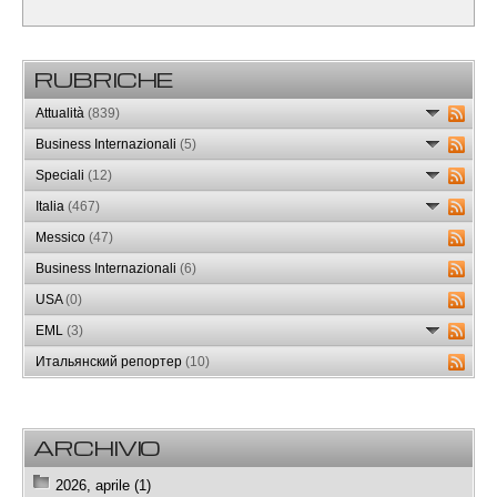
RUBRICHE
Attualità
(839)
Business Internazionali
(5)
Speciali
(12)
Italia
(467)
Messico
(47)
Business Internazionali
(6)
USA
(0)
EML
(3)
Итальянский репортер
(10)
ARCHIVIO
2026, aprile (1)