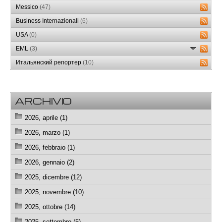
Messico
(47)
Business Internazionali
(6)
USA
(0)
EML
(3)
Итальянский репортер
(10)
ARCHIVIO
2026, aprile (1)
2026, marzo (1)
2026, febbraio (1)
2026, gennaio (2)
2025, dicembre (12)
2025, novembre (10)
2025, ottobre (14)
2025, settembre (5)