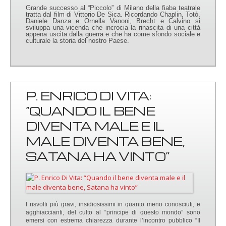
Grande successo al “Piccolo” di Milano della fiaba teatrale
tratta dal film di Vittorio De Sica. Ricordando Chaplin, Totò,
Daniele Danza e Ornella Vanoni, Brecht e Calvino si
sviluppa una vicenda che incrocia la rinascita di una città
appena uscita dalla guerra e che ha come sfondo sociale e
culturale la storia del nostro Paese.
P. ENRICO DI VITA:
“QUANDO IL BENE
DIVENTA MALE E IL
MALE DIVENTA BENE,
SATANA HA VINTO”
I risvolti più gravi, insidiosissimi in quanto meno conosciuti, e
agghiaccianti, del culto al “principe di questo mondo” sono
emersi con estrema chiarezza durante l’incontro pubblico “Il