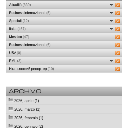
Attualità
(839)
Business Internazionali
(5)
Speciali
(12)
Italia
(467)
Messico
(47)
Business Internazionali
(6)
USA
(0)
EML
(3)
Итальянский репортер
(10)
ARCHIVIO
2026, aprile (1)
2026, marzo (1)
2026, febbraio (1)
2026, gennaio (2)