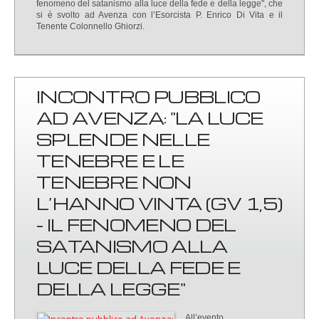
fenomeno del satanismo alla luce della fede e della legge", che
si è svolto ad Avenza con l’Esorcista P. Enrico Di Vita e il
Tenente Colonnello Ghiorzi.
INCONTRO PUBBLICO
AD AVENZA: "LA LUCE
SPLENDE NELLE
TENEBRE E LE
TENEBRE NON
L’HANNO VINTA (GV 1,5)
- IL FENOMENO DEL
SATANISMO ALLA
LUCE DELLA FEDE E
DELLA LEGGE"
All’evento