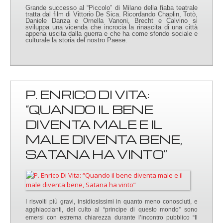
Grande successo al “Piccolo” di Milano della fiaba teatrale
tratta dal film di Vittorio De Sica. Ricordando Chaplin, Totò,
Daniele Danza e Ornella Vanoni, Brecht e Calvino si
sviluppa una vicenda che incrocia la rinascita di una città
appena uscita dalla guerra e che ha come sfondo sociale e
culturale la storia del nostro Paese.
P. ENRICO DI VITA:
“QUANDO IL BENE
DIVENTA MALE E IL
MALE DIVENTA BENE,
SATANA HA VINTO”
I risvolti più gravi, insidiosissimi in quanto meno conosciuti, e
agghiaccianti, del culto al “principe di questo mondo” sono
emersi con estrema chiarezza durante l’incontro pubblico “Il