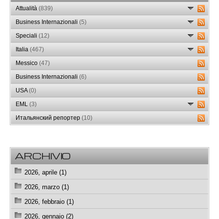
Attualità
(839)
Business Internazionali
(5)
Speciali
(12)
Italia
(467)
Messico
(47)
Business Internazionali
(6)
USA
(0)
EML
(3)
Итальянский репортер
(10)
ARCHIVIO
2026, aprile (1)
2026, marzo (1)
2026, febbraio (1)
2026, gennaio (2)