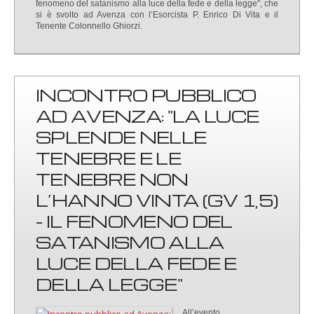
fenomeno del satanismo alla luce della fede e della legge", che
si è svolto ad Avenza con l’Esorcista P. Enrico Di Vita e il
Tenente Colonnello Ghiorzi.
INCONTRO PUBBLICO
AD AVENZA: "LA LUCE
SPLENDE NELLE
TENEBRE E LE
TENEBRE NON
L’HANNO VINTA (GV 1,5)
- IL FENOMENO DEL
SATANISMO ALLA
LUCE DELLA FEDE E
DELLA LEGGE"
All’evento