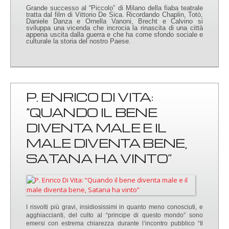
Grande successo al “Piccolo” di Milano della fiaba teatrale
tratta dal film di Vittorio De Sica. Ricordando Chaplin, Totò,
Daniele Danza e Ornella Vanoni, Brecht e Calvino si
sviluppa una vicenda che incrocia la rinascita di una città
appena uscita dalla guerra e che ha come sfondo sociale e
culturale la storia del nostro Paese.
P. ENRICO DI VITA:
“QUANDO IL BENE
DIVENTA MALE E IL
MALE DIVENTA BENE,
SATANA HA VINTO”
I risvolti più gravi, insidiosissimi in quanto meno conosciuti, e
agghiaccianti, del culto al “principe di questo mondo” sono
emersi con estrema chiarezza durante l’incontro pubblico “Il