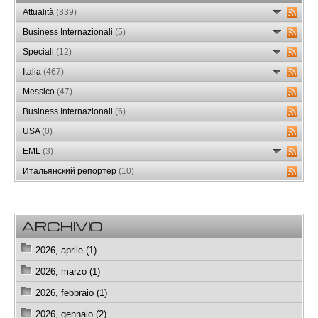
Attualità
(839)
Business Internazionali
(5)
Speciali
(12)
Italia
(467)
Messico
(47)
Business Internazionali
(6)
USA
(0)
EML
(3)
Итальянский репортер
(10)
ARCHIVIO
2026, aprile (1)
2026, marzo (1)
2026, febbraio (1)
2026, gennaio (2)