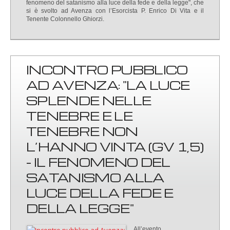
fenomeno del satanismo alla luce della fede e della legge", che
si è svolto ad Avenza con l’Esorcista P. Enrico Di Vita e il
Tenente Colonnello Ghiorzi.
INCONTRO PUBBLICO
AD AVENZA: "LA LUCE
SPLENDE NELLE
TENEBRE E LE
TENEBRE NON
L’HANNO VINTA (GV 1,5)
- IL FENOMENO DEL
SATANISMO ALLA
LUCE DELLA FEDE E
DELLA LEGGE"
All’evento