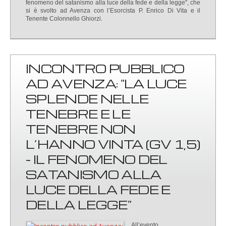
fenomeno del satanismo alla luce della fede e della legge", che
si è svolto ad Avenza con l’Esorcista P. Enrico Di Vita e il
Tenente Colonnello Ghiorzi.
INCONTRO PUBBLICO
AD AVENZA: "LA LUCE
SPLENDE NELLE
TENEBRE E LE
TENEBRE NON
L’HANNO VINTA (GV 1,5)
- IL FENOMENO DEL
SATANISMO ALLA
LUCE DELLA FEDE E
DELLA LEGGE"
All’evento