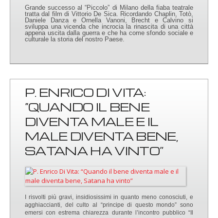
Grande successo al “Piccolo” di Milano della fiaba teatrale
tratta dal film di Vittorio De Sica. Ricordando Chaplin, Totò,
Daniele Danza e Ornella Vanoni, Brecht e Calvino si
sviluppa una vicenda che incrocia la rinascita di una città
appena uscita dalla guerra e che ha come sfondo sociale e
culturale la storia del nostro Paese.
P. ENRICO DI VITA:
“QUANDO IL BENE
DIVENTA MALE E IL
MALE DIVENTA BENE,
SATANA HA VINTO”
I risvolti più gravi, insidiosissimi in quanto meno conosciuti, e
agghiaccianti, del culto al “principe di questo mondo” sono
emersi con estrema chiarezza durante l’incontro pubblico “Il