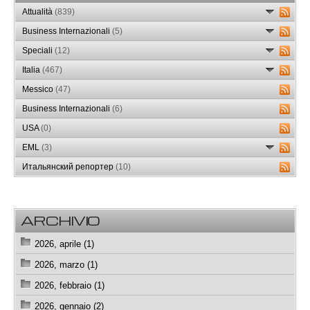
Attualità
(839)
Business Internazionali
(5)
Speciali
(12)
Italia
(467)
Messico
(47)
Business Internazionali
(6)
USA
(0)
EML
(3)
Итальянский репортер
(10)
ARCHIVIO
2026, aprile (1)
2026, marzo (1)
2026, febbraio (1)
2026, gennaio (2)