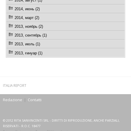
2014, август (1)
2014, июнь (2)
2014, март (2)
2013, ноябрь (2)
2013, сентябрь (1)
2013, июль (1)
2013, ғинуар (1)
ITALIA REPORT
Redazione
|
Contatti
© 2012 RITA SANVINCENTI SRL - DIRITTI DI RIPRODUZIONE, ANCHE PARZIALI,
RISERVATI - R.O.C. 18477